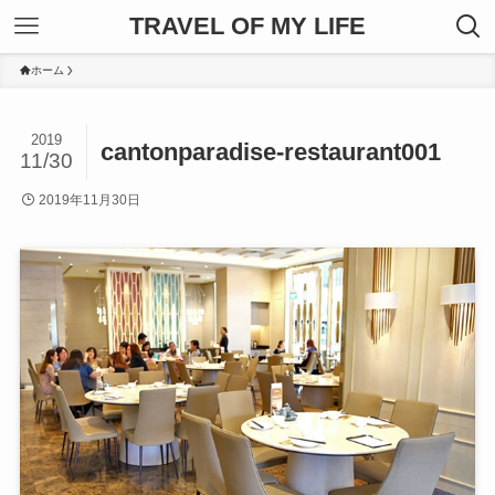
TRAVEL OF MY LIFE
ホーム
2019
cantonparadise-restaurant001
11/30
2019年11月30日