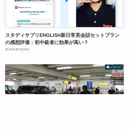
スタディサプリENGLISH新日常英会話セットプラン
の感想評価：初中級者に効果が高い？
2021年3月29日
イギリス
メニュー
運営者情報
プライバシーポリシー
お問合せ