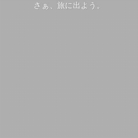
さぁ、旅に出よう。