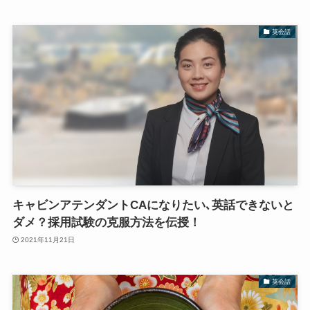
英会話
キャビンアテンダントCAになりたい､英話できないと
ダメ？採用試験の克服方法を伝授！
2021年11月21日
英会話