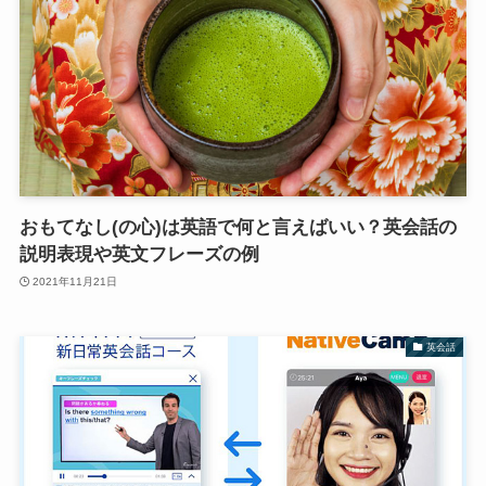
おもてなし(の心)は英語で何と言えばいい？英会話の
説明表現や英文フレーズの例
2021年11月21日
英会話