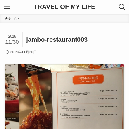
TRAVEL OF MY LIFE
ホーム
2019
jambo-restaurant003
11/30
2019年11月30日