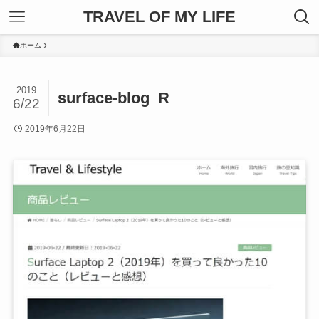
TRAVEL OF MY LIFE
ホーム
2019
surface-blog_R
6/22
2019年6月22日