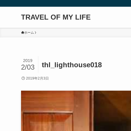
TRAVEL OF MY LIFE
ホーム
2019
thl_lighthouse018
2/03
2019年2月3日