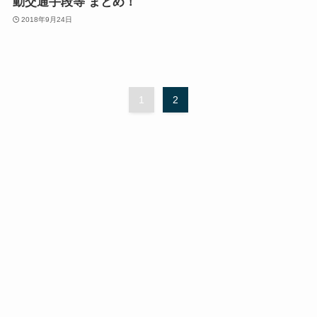
動交通手段等 まとめ！
2018年9月24日
1
2