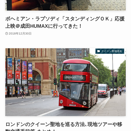
ボヘミアン・ラプソディ「スタンディングＯＫ」応援
上映＠成田HUMAXに行ってきた！
2018年12月30日
クイーン聖地巡礼
ロンドンのクイーン聖地を巡る方法､現地ツアーや移