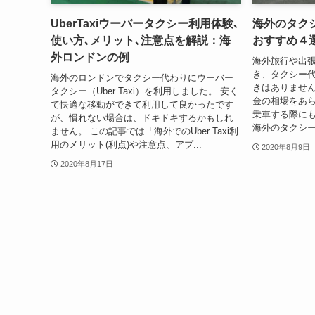
UberTaxiウーバータクシー利用体験､
海外のタク
使い方､メリット､注意点を解説：海
おすすめ４
外ロンドンの例
海外旅行や出
き、タクシー
海外のロンドンでタクシー代わりにウーバー
きはありません
タクシー（Uber Taxi）を利用しました。 安く
金の相場をあ
て快適な移動ができて利用して良かったです
乗車する際にも
が、慣れない場合は、ドキドキするかもしれ
海外のタクシー
ません。 この記事では「海外でのUber Taxi利
用のメリット(利点)や注意点、アプ...
2020年8月9日
2020年8月17日