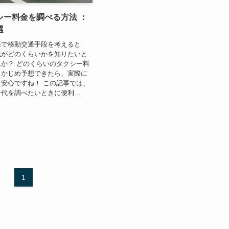
シー料金を調べる方法 ：
選
張で移動交通手段を考えると
代がどのくらいかを知りたいと
か？ どのくらいのタクシー料
らかじめ予想できたら、実際に
安心ですね！ この記事では、
代を調べたいときに便利...
1