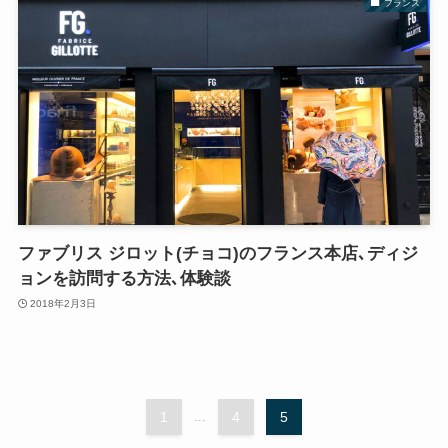
フランス
ファブリス ジロット(チョコ)のフランス本店､ディジ
ョンを訪問する方法､体験談
2018年2月3日
1
...
4
5