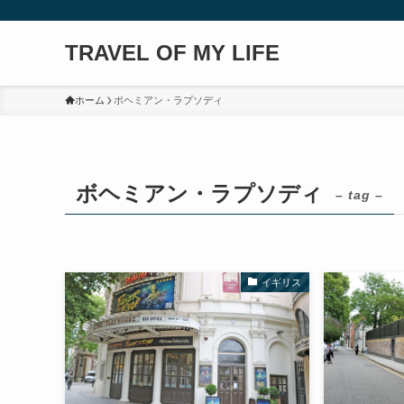
TRAVEL OF MY LIFE
ホーム
ボヘミアン・ラプソディ
ボヘミアン・ラプソディ
– tag –
イギリス