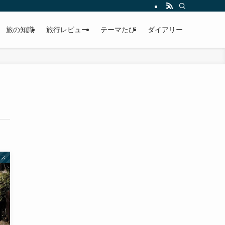
旅の知識
旅行レビュー
テーマたび
ダイアリー
リス