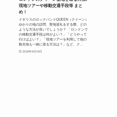
現地ツアーや移動交通手段等 まと
め！
イギリスのロックバンドQUEEN（クイーン）
ゆかりの地の訪問、聖地巡礼をする際、どの
ような方法が良いでしょうか？ 「ロンドンで
の移動交通手段は何がよい？」「どうやって
行けばよい？」「現地ツアーを利用して他の
観光地も一緒に巡る方法は？」など、ク...
2018年9月24日